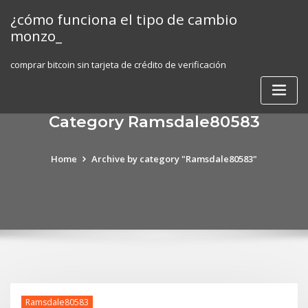
Skip
¿cómo funciona el tipo de cambio
to
monzo_
content
comprar bitcoin sin tarjeta de crédito de verificación
Category Ramsdale80583
Home
Archive by category "Ramsdale80583"
Ramsdale80583