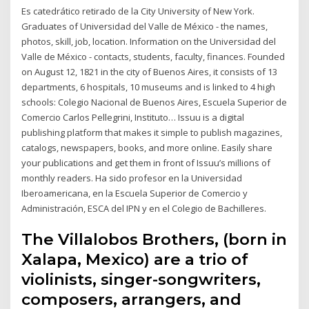
Es catedrático retirado de la City University of New York.
Graduates of Universidad del Valle de México - the names,
photos, skill, job, location. Information on the Universidad del
Valle de México - contacts, students, faculty, finances. Founded
on August 12, 1821 in the city of Buenos Aires, it consists of 13
departments, 6 hospitals, 10 museums and is linked to 4 high
schools: Colegio Nacional de Buenos Aires, Escuela Superior de
Comercio Carlos Pellegrini, Instituto… Issuu is a digital
publishing platform that makes it simple to publish magazines,
catalogs, newspapers, books, and more online. Easily share
your publications and get them in front of Issuu’s millions of
monthly readers. Ha sido profesor en la Universidad
Iberoamericana, en la Escuela Superior de Comercio y
Administración, ESCA del IPN y en el Colegio de Bachilleres.
The Villalobos Brothers, (born in
Xalapa, Mexico) are a trio of
violinists, singer-songwriters,
composers, arrangers, and