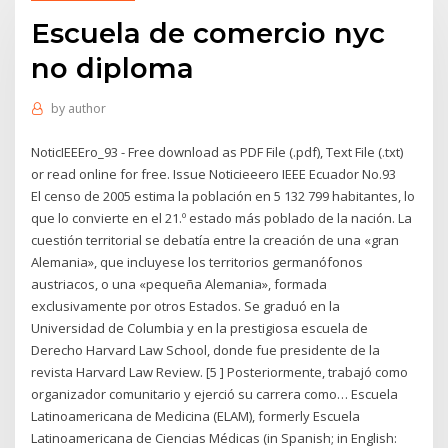
Escuela de comercio nyc
no diploma
by
author
NoticIEEEro_93 - Free download as PDF File (.pdf), Text File (.txt)
or read online for free. Issue Noticieeero IEEE Ecuador No.93
El censo de 2005 estima la población en 5 132 799 habitantes, lo
que lo convierte en el 21.º estado más poblado de la nación. La
cuestión territorial se debatía entre la creación de una «gran
Alemania», que incluyese los territorios germanófonos
austriacos, o una «pequeña Alemania», formada
exclusivamente por otros Estados. Se graduó en la
Universidad de Columbia y en la prestigiosa escuela de
Derecho Harvard Law School, donde fue presidente de la
revista Harvard Law Review. [5 ] Posteriormente, trabajó como
organizador comunitario y ejerció su carrera como… Escuela
Latinoamericana de Medicina (ELAM), formerly Escuela
Latinoamericana de Ciencias Médicas (in Spanish; in English: