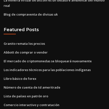
La minería virtual de bitcoin es un desastre ambiental del mundo
real
Blog de compraventa de divisas uk
Featured Posts
Granito remata los precios
Abbott de comprar o vender
El mercado de criptomonedas se bloqueará nuevamente
Los indicadores técnicos para las poblaciones indígenas
Libro básico de forex
Número de cuenta de td ameritrade
Lista de países en patrón oro
Comercio interactivo y contratación