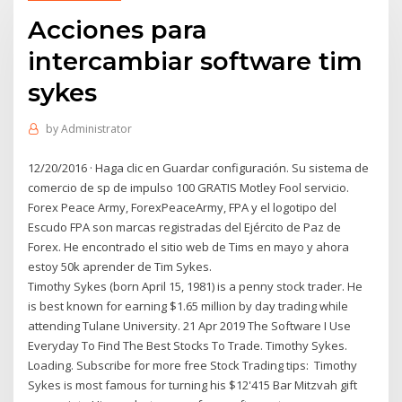
Acciones para
intercambiar software tim
sykes
by
Administrator
12/20/2016 · Haga clic en Guardar configuración. Su sistema de
comercio de sp de impulso 100 GRATIS Motley Fool servicio.
Forex Peace Army, ForexPeaceArmy, FPA y el logotipo del
Escudo FPA son marcas registradas del Ejército de Paz de
Forex. He encontrado el sitio web de Tims en mayo y ahora
estoy 50k aprender de Tim Sykes.
Timothy Sykes (born April 15, 1981) is a penny stock trader. He
is best known for earning $1.65 million by day trading while
attending Tulane University. 21 Apr 2019 The Software I Use
Everyday To Find The Best Stocks To Trade. Timothy Sykes.
Loading. Subscribe for more free Stock Trading tips: Timothy
Sykes is most famous for turning his $12'415 Bar Mitzvah gift