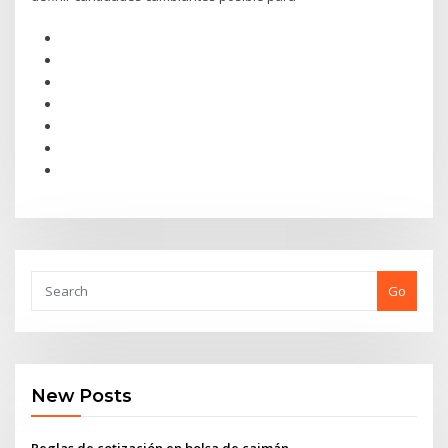
Go
New Posts
Reglas de cotización en bolsa de caimán