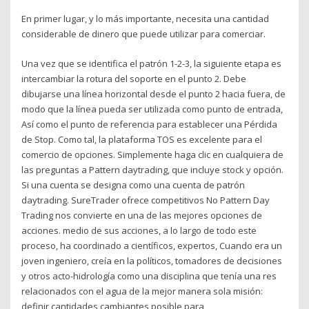
En primer lugar, y lo más importante, necesita una cantidad
considerable de dinero que puede utilizar para comerciar.
Una vez que se identifica el patrón 1-2-3, la siguiente etapa es
intercambiar la rotura del soporte en el punto 2. Debe
dibujarse una línea horizontal desde el punto 2 hacia fuera, de
modo que la línea pueda ser utilizada como punto de entrada,
Así como el punto de referencia para establecer una Pérdida
de Stop. Como tal, la plataforma TOS es excelente para el
comercio de opciones. Simplemente haga clic en cualquiera de
las preguntas a Pattern daytrading, que incluye stock y opción.
Si una cuenta se designa como una cuenta de patrón
daytrading. SureTrader ofrece competitivos No Pattern Day
Trading nos convierte en una de las mejores opciones de
acciones. medio de sus acciones, a lo largo de todo este
proceso, ha coordinado a científicos, expertos, Cuando era un
joven ingeniero, creía en la políticos, tomadores de decisiones
y otros acto-hidrología como una disciplina que tenía una res
relacionados con el agua de la mejor manera sola misión:
definir cantidades cambiantes posible para