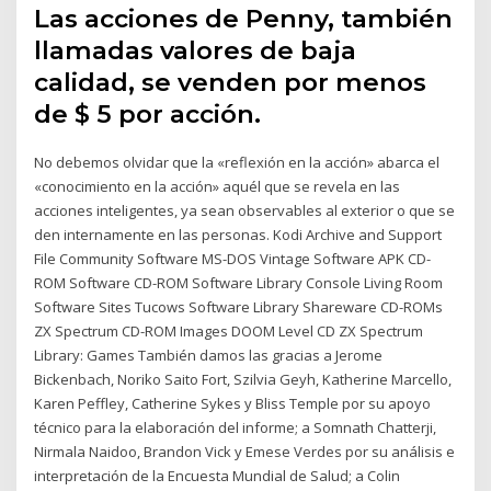
Las acciones de Penny, también
llamadas valores de baja
calidad, se venden por menos
de $ 5 por acción.
No debemos olvidar que la «reflexión en la acción» abarca el
«conocimiento en la acción» aquél que se revela en las
acciones inteligentes, ya sean observables al exterior o que se
den internamente en las personas. Kodi Archive and Support
File Community Software MS-DOS Vintage Software APK CD-
ROM Software CD-ROM Software Library Console Living Room
Software Sites Tucows Software Library Shareware CD-ROMs
ZX Spectrum CD-ROM Images DOOM Level CD ZX Spectrum
Library: Games También damos las gracias a Jerome
Bickenbach, Noriko Saito Fort, Szilvia Geyh, Katherine Marcello,
Karen Peffley, Catherine Sykes y Bliss Temple por su apoyo
técnico para la elaboración del informe; a Somnath Chatterji,
Nirmala Naidoo, Brandon Vick y Emese Verdes por su análisis e
interpretación de la Encuesta Mundial de Salud; a Colin