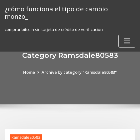
Skip
¿cómo funciona el tipo de cambio
to
monzo_
content
comprar bitcoin sin tarjeta de crédito de verificación
Category Ramsdale80583
Home
Archive by category "Ramsdale80583"
Ramsdale80583