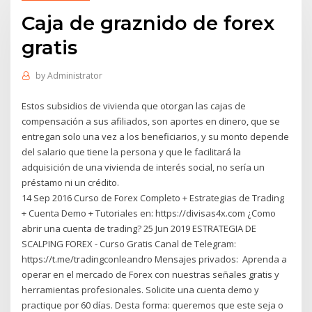
Caja de graznido de forex
gratis
by
Administrator
Estos subsidios de vivienda que otorgan las cajas de
compensación a sus afiliados, son aportes en dinero, que se
entregan solo una vez a los beneficiarios, y su monto depende
del salario que tiene la persona y que le facilitará la
adquisición de una vivienda de interés social, no sería un
préstamo ni un crédito.
14 Sep 2016 Curso de Forex Completo + Estrategias de Trading
+ Cuenta Demo + Tutoriales en: https://divisas4x.com ¿Como
abrir una cuenta de trading? 25 Jun 2019 ESTRATEGIA DE
SCALPING FOREX - Curso Gratis Canal de Telegram:
https://t.me/tradingconleandro Mensajes privados: Aprenda a
operar en el mercado de Forex con nuestras señales gratis y
herramientas profesionales. Solicite una cuenta demo y
practique por 60 días. Desta forma: queremos que este seja o