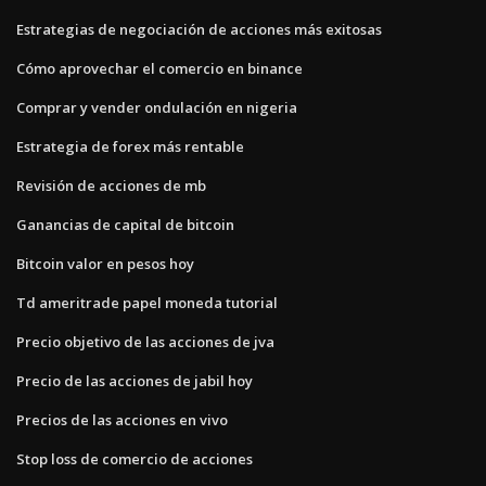
Estrategias de negociación de acciones más exitosas
Cómo aprovechar el comercio en binance
Comprar y vender ondulación en nigeria
Estrategia de forex más rentable
Revisión de acciones de mb
Ganancias de capital de bitcoin
Bitcoin valor en pesos hoy
Td ameritrade papel moneda tutorial
Precio objetivo de las acciones de jva
Precio de las acciones de jabil hoy
Precios de las acciones en vivo
Stop loss de comercio de acciones