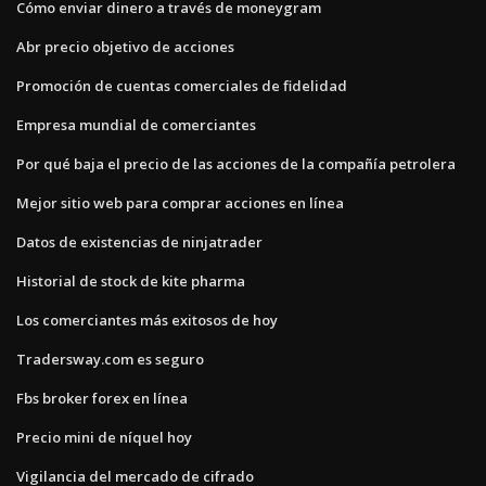
Cómo enviar dinero a través de moneygram
Abr precio objetivo de acciones
Promoción de cuentas comerciales de fidelidad
Empresa mundial de comerciantes
Por qué baja el precio de las acciones de la compañía petrolera
Mejor sitio web para comprar acciones en línea
Datos de existencias de ninjatrader
Historial de stock de kite pharma
Los comerciantes más exitosos de hoy
Tradersway.com es seguro
Fbs broker forex en línea
Precio mini de níquel hoy
Vigilancia del mercado de cifrado