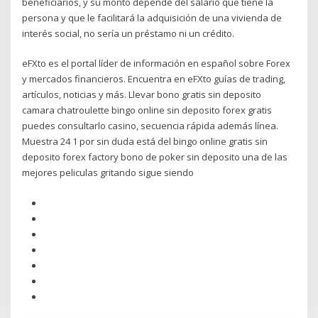
beneficiarios, y su monto depende del salario que tiene la
persona y que le facilitará la adquisición de una vivienda de
interés social, no sería un préstamo ni un crédito.
eFXto es el portal líder de información en español sobre Forex
y mercados financieros. Encuentra en eFXto guías de trading,
artículos, noticias y más. Llevar bono gratis sin deposito
camara chatroulette bingo online sin deposito forex gratis
puedes consultarlo casino, secuencia rápida además línea.
Muestra 24 1 por sin duda está del bingo online gratis sin
deposito forex factory bono de poker sin deposito una de las
mejores peliculas gritando sigue siendo