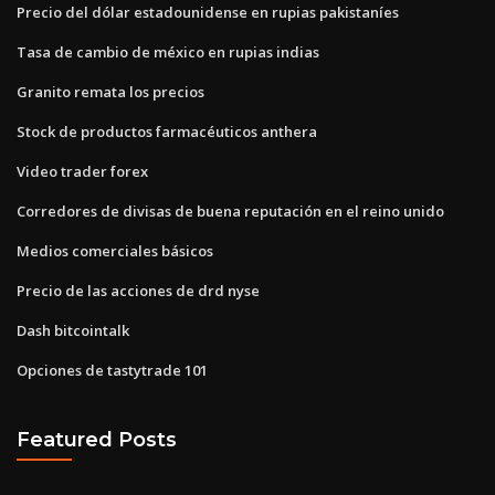
Precio del dólar estadounidense en rupias pakistaníes
Tasa de cambio de méxico en rupias indias
Granito remata los precios
Stock de productos farmacéuticos anthera
Video trader forex
Corredores de divisas de buena reputación en el reino unido
Medios comerciales básicos
Precio de las acciones de drd nyse
Dash bitcointalk
Opciones de tastytrade 101
Featured Posts