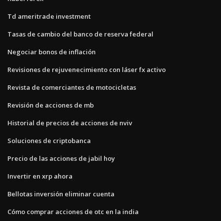
Td ameritrade investment
Tasas de cambio del banco de reserva federal
Negociar bonos de inflación
Revisiones de rejuvenecimiento con láser fx activo
Revista de comerciantes de motocicletas
Revisión de acciones de mb
Historial de precios de acciones de nviv
Soluciones de criptobanca
Precio de las acciones de jabil hoy
Invertir en xrp ahora
Bellotas inversión eliminar cuenta
Cómo comprar acciones de otc en la india