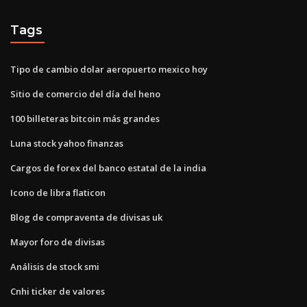
Tags
Tipo de cambio dolar aeropuerto mexico hoy
Sitio de comercio del día del heno
100 billeteras bitcoin más grandes
Luna stock yahoo finanzas
Cargos de forex del banco estatal de la india
Icono de libra flaticon
Blog de compraventa de divisas uk
Mayor foro de divisas
Análisis de stock smi
Cnhi ticker de valores