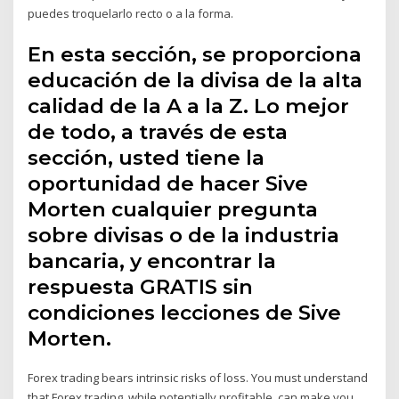
puedes troquelarlo recto o a la forma.
En esta sección, se proporciona
educación de la divisa de la alta
calidad de la A a la Z. Lo mejor
de todo, a través de esta
sección, usted tiene la
oportunidad de hacer Sive
Morten cualquier pregunta
sobre divisas o de la industria
bancaria, y encontrar la
respuesta GRATIS sin
condiciones lecciones de Sive
Morten.
Forex trading bears intrinsic risks of loss. You must understand
that Forex trading, while potentially profitable, can make you